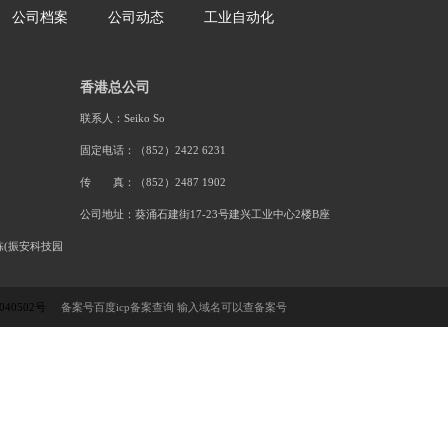
合一多功能保密碎纸机
一楽堂TD-17彩色