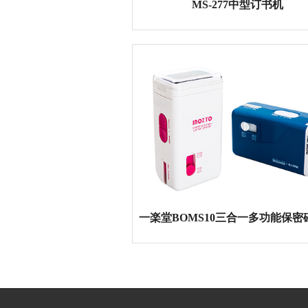
MS-277