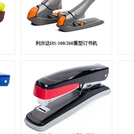
新品推荐
中型订书机
利尔达HS-100/260