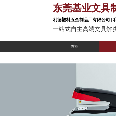
东莞基业
利德塑料五金制品厂
一站式自主高
首页
工业自动化