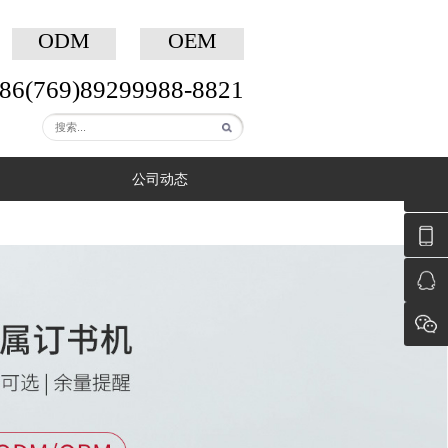
OBM
ODM
+86(769)89299988
服务热线：
公司档案
公司动