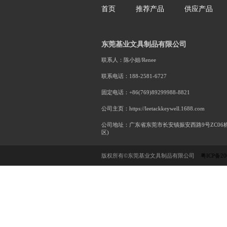
一楽堂BOMS10三