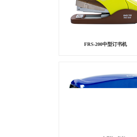
FRS-200