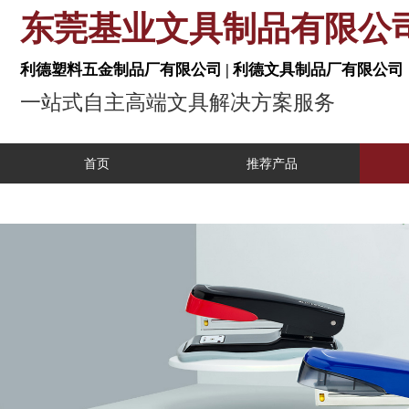
东莞基业文具制品有
利德塑料五金制品厂有限公司 | 利德文具制
一站式自主高端文具解决方案服
首页
推荐产品
工业自动化