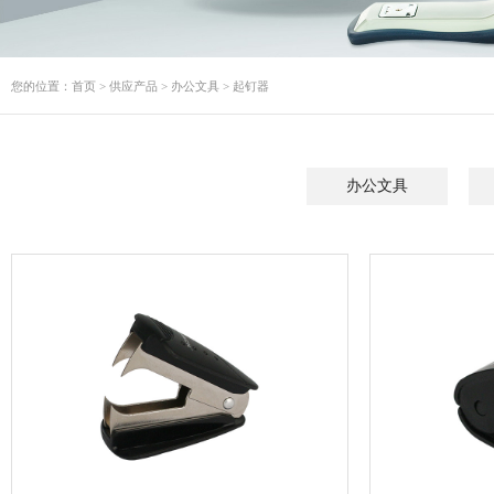
您的位置：
首页
>
供应产品
>
办公文具
>
起钉器
办公文