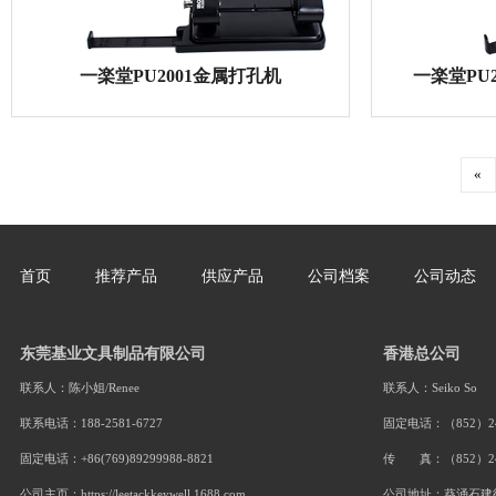
LETACK 3122S-4 四孔打孔机