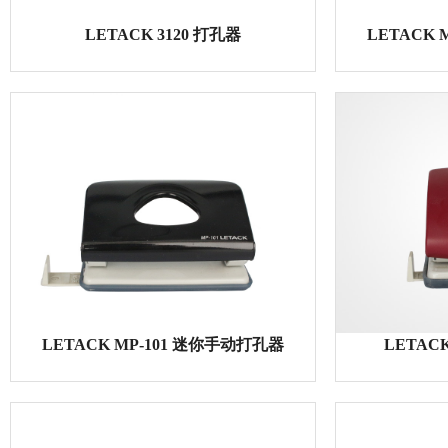
LETACK 3120 打孔器