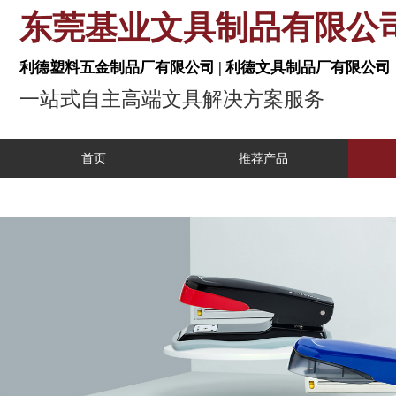
东莞基业文具制品有
利德塑料五金制品厂有限公司 | 利德文具制
一站式自主高端文具解决方案服
首页
推荐产品
工业自动化