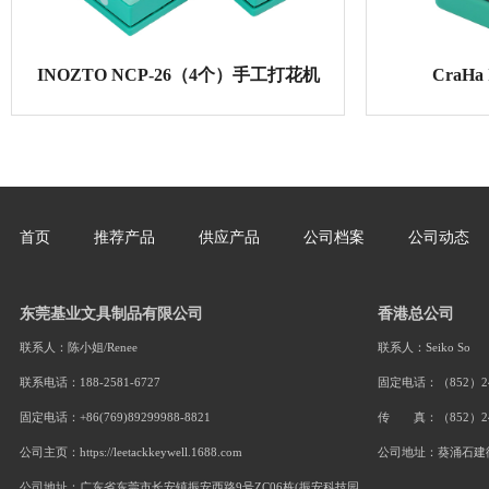
CraHa CP-32L 大号省力压花器