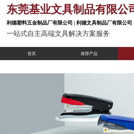
东莞基业文具制品有
利德塑料五金制品厂有限公司 | 利德文具制
一站式自主高端文具解决方案服
首页
推荐产品
工业自动化