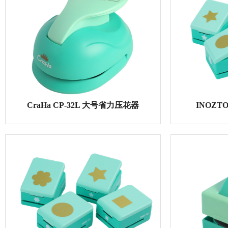
CraHa CP-49 大号打孔机