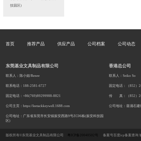
联系我们
联系人：陈小姐/Renee
电话： 188-2581-6727
座机： +86(769)89299988-
8821
公司地址：广东省东莞市长安
镇振安西路9号ZC06栋(振安科
技园区)
首页
推荐产品
供应产品
公司档案