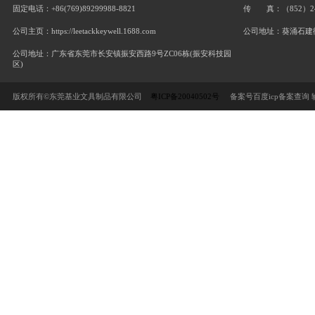
首页
推荐产品
供应产品
公司档案
东莞基业文具制品有限公司
联系人：陈小姐/Renee
联
联系电话：188-2581-6727
固